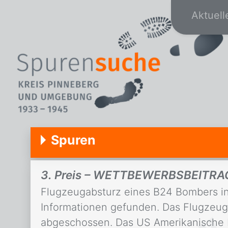
Aktuell
Spuren
3. Preis – WETTBEWERBSBEITRAG: 
Flugzeugabsturz eines B24 Bombers in
Informationen gefunden. Das Flugzeu
abgeschossen. Das US Amerikanische 