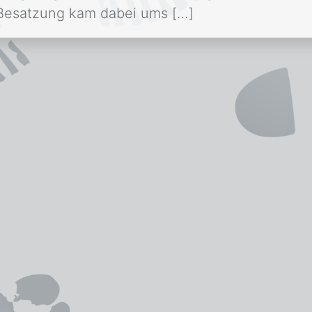
 Besatzung kam dabei ums […]