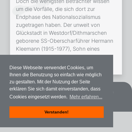
Doch die wenigsten Betrachter wissen
um die Vorfälle, die sich dort zur
Endphase des Nationalsozialismus
zugetragen haben. Der unweit von
Glückstadt in Westdorf/Dithmarschen
geborene SS-Oberscharführer Hermann
Kleemann (1915-1977), Sohn eines
Reichsbahnangestellten und gelernter
Metzger, wurde ab 1941 im […]
Diese Webseite verwendet Cookies, um
Ihnen die Benutzung so einfach wie möglich
zu gestalten. Mit der Nutzung der Seite
erklären Sie sich damit einverstanden, dass
Datenschutz
Impressum
Spenden
Cookies eingesetzt werden.
Mehr erfahren...
Verstanden!