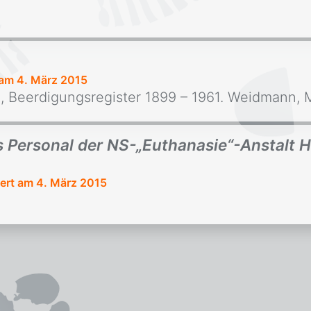
 am 4. März 2015
, Beerdigungsregister 1899 – 1961. Weidmann, 
 Personal der NS-„Euthanasie“-Anstalt
iert am 4. März 2015