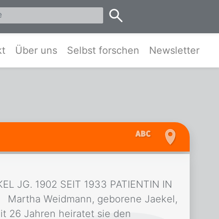
eis Pinneberg und Umgebung
kt
Über uns
Selbst forschen
Newsletter
L JG. 1902 SEIT 1933 PATIENTIN IN
Martha Weidmann, geborene Jaekel,
Mit 26 Jahren heiratet sie den