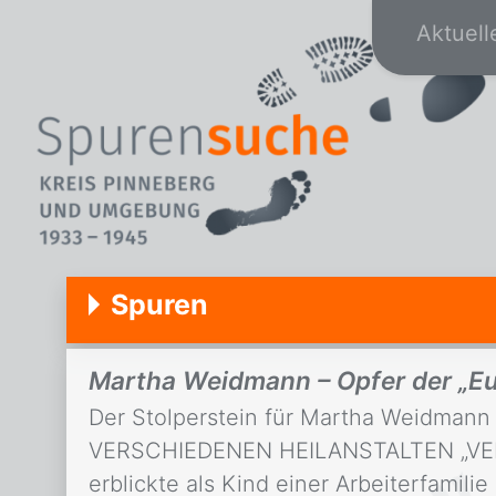
Aktuell
Spuren
Martha Weidmann – Opfer der „Eu
Der Stolperstein für Martha Weidma
VERSCHIEDENEN HEILANSTALTEN „VER
erblickte als Kind einer Arbeiterfamilie