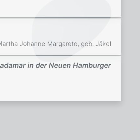
Martha Johanne Margarete, geb. Jäkel
 Hadamar in der Neuen Hamburger