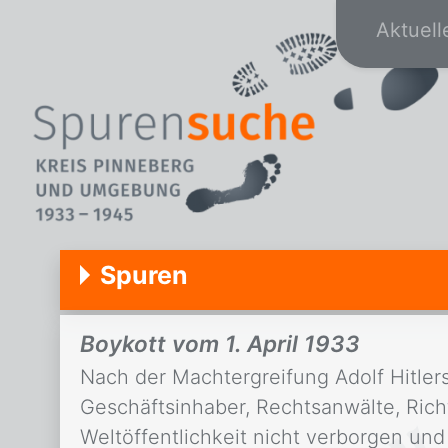
Aktuell
Spuren
Boykott vom 1. April 1933
Nach der Machtergreifung Adolf Hitler
Geschäftsinhaber, Rechtsanwälte, Richt
Weltöffentlichkeit nicht verborgen u