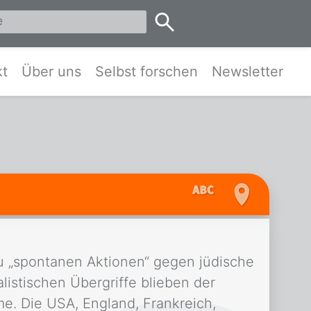
eis Pinneberg und Umgebung
kt
Über uns
Selbst forschen
Newsletter
zu „spontanen Aktionen“ gegen jüdische
listischen Übergriffe blieben der
e. Die USA, England, Frankreich,