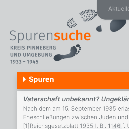
Aktuell
Spuren
Vaterschaft unbekannt? Ungeklä
Nach dem am 15. September 1935 erla
Eheschließungen zwischen Juden und „
[1]Reichsgesetzblatt 1935 I, Bl. 1146 