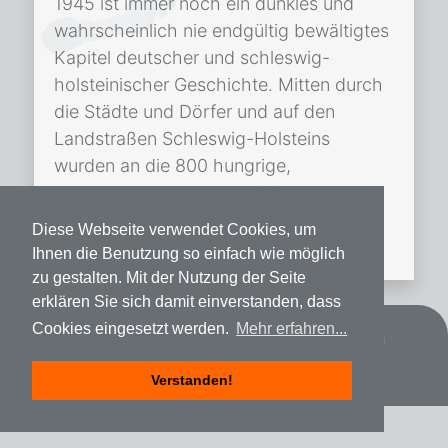
1945 ist immer noch ein dunkles und
wahrscheinlich nie endgültig bewältigtes
Kapitel deutscher und schleswig-
holsteinischer Geschichte. Mitten durch
die Städte und Dörfer und auf den
Landstraßen Schleswig-Holsteins
wurden an die 800 hungrige,
unzureichend gekleidete Menschen von
einem Ort des Grauens zum anderen
Diese Webseite verwendet Cookies, um
getrieben. […]
Ihnen die Benutzung so einfach wie möglich
zu gestalten. Mit der Nutzung der Seite
erklären Sie sich damit einverstanden, dass
Cookies eingesetzt werden.
Mehr erfahren...
Datenschutz
Impressum
Spenden
Verstanden!