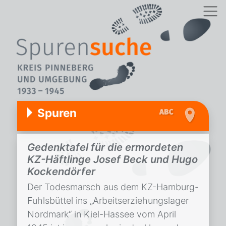
Spuren
Gedenktafel für die ermordeten
KZ-Häftlinge Josef Beck und Hugo
Kockendörfer
Der Todesmarsch aus dem KZ-Hamburg-
Fuhlsbüttel ins „Arbeitserziehungslager
Nordmark“ in Kiel-Hassee vom April