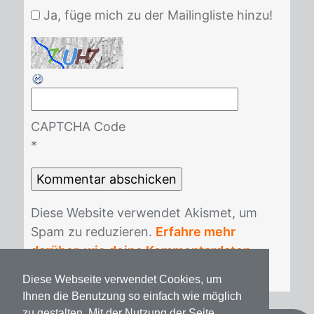
Ja, füge mich zu der Mailingliste hinzu!
CAPTCHA Code
*
Die­se Web­site ver­wen­det Akis­met, um
Spam zu re­du­zie­ren.
Erfahre mehr
darüber, wie deine Kommentardaten
verarbeitet werden
.
Diese Webseite verwendet Cookies, um
Ihnen die Benutzung so einfach wie möglich
zu gestalten. Mit der Nutzung der Seite