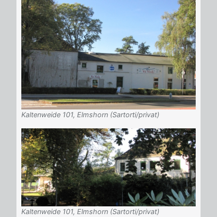
Kaltenweide 101, Elmshorn (Sartorti/privat)
Kaltenweide 101, Elmshorn (Sartorti/privat)