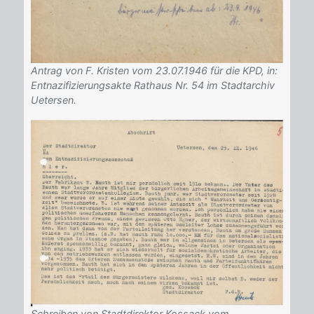
Antrag von F. Kristen vom 23.07.1946 für die KPD, in:
Entnazifizierungsakte Rathaus Nr. 54 im Stadtarchiv
Uetersen.
Schreiben von Stadtdirektor Kossack vom