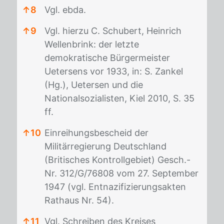
↑
8
Vgl. ebda.
↑
9
Vgl. hierzu C. Schubert, Heinrich
Wellenbrink: der letzte
demokratische Bürgermeister
Uetersens vor 1933, in: S. Zankel
(Hg.), Uetersen und die
Nationalsozialisten, Kiel 2010, S. 35
ff.
↑
10
Einreihungsbescheid der
Militärregierung Deutschland
(Britisches Kontrollgebiet) Gesch.-
Nr. 312/G/76808 vom 27. September
1947 (vgl. Entnazifizierungsakten
Rathaus Nr. 54).
↑
11
Vgl. Schreiben des Kreises