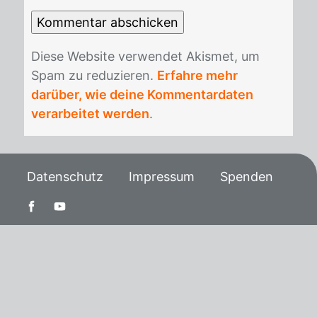
Die­se Web­site ver­wen­det Akis­met, um
Spam zu re­du­zie­ren.
Erfahre mehr
darüber, wie deine Kommentardaten
verarbeitet werden
.
Datenschutz
Impressum
Spenden