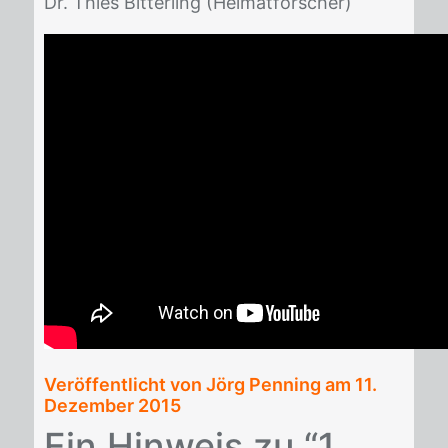
Dr. Thies Bit­ter­ling (Hei­mat­for­scher)
Veröffentlicht von Jörg Penning am
11.
Dezember 2015
Ein Hinweis zu “1.