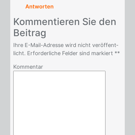
Antworten
Kom­men­tie­ren Sie den
Bei­trag
Ihre E-Mail-Adres­se wird nicht ver­öf­fent­
licht. Er­for­der­li­che Fel­der sind mar­kiert *
*
Kommentar