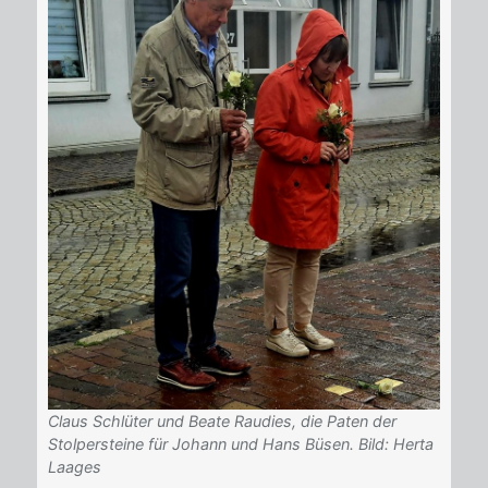
Claus Schlüter und Beate Raudies, die Paten der
Stolpersteine für Johann und Hans Büsen. Bild: Herta
Laages