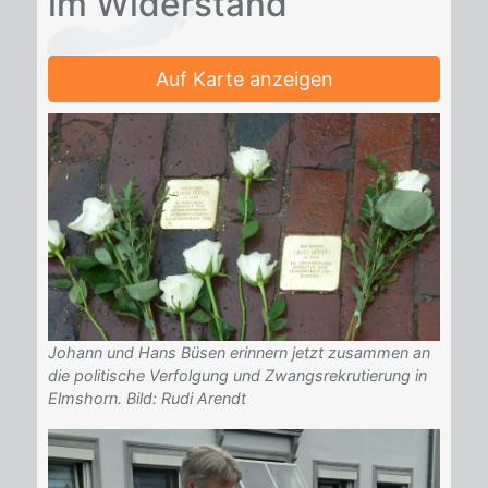
im Wi­der­stand
Auf Karte anzeigen
Johann und Hans Büsen erinnern jetzt zusammen an
die politische Verfolgung und Zwangsrekrutierung in
Elmshorn. Bild: Rudi Arendt