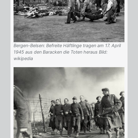
Bergen-Belsen: Befreite Häftlinge tragen am 17. April
1945 aus den Baracken die Toten heraus Bild:
wikipedia