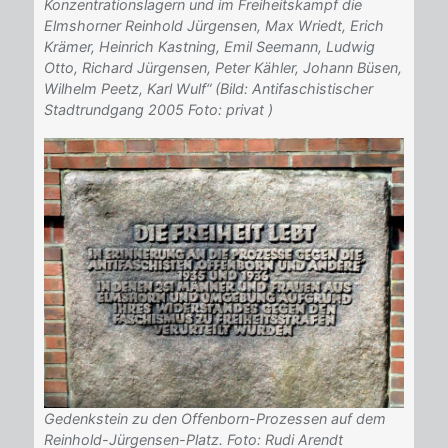
Konzentrationslagern und im Freiheitskampf die
Elmshorner Reinhold Jürgensen, Max Wriedt, Erich
Krämer, Heinrich Kastning, Emil Seemann, Ludwig
Otto, Richard Jürgensen, Peter Kähler, Johann Büsen,
Wilhelm Peetz, Karl Wulf“ (Bild: Antifaschistischer
Stadtrundgang 2005 Foto: privat )
Gedenkstein zu den Offenborn-Prozessen auf dem
Reinhold-Jürgensen-Platz. Foto: Rudi Arendt