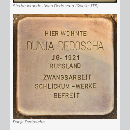
Sterbeurkunde Jwan Dedoscha (Quelle: ITS)
Dunja Dedoscha