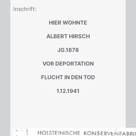
In­schrift:
HIER WOHNTE
ALBERT HIRSCH
JG.1878
VOR DEPORTATION
FLUCHT IN DEN TOD
1.12.1941