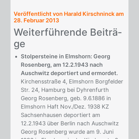
Veröffentlicht von Harald Kirschninck am
28. Februar 2013
Wei­ter­füh­ren­de Bei­trä­
ge
Stolpersteine in Elmshorn: Georg
Rosenberg, am 12.2.1943 nach
Auschwitz deportiert und ermordet.
Kirchensstraße 4, Elmshorn Borgfelder
Str. 24, Hamburg bei Dyhrenfurth
Georg Rosenberg, geb. 9.6.1886 in
Elmshorn Haft Nov./Dez. 1938 KZ
Sachsenhausen deportiert am
12.2.1943 über Berlin nach Auschwitz
Georg Rosenberg wurde am 9. Juni