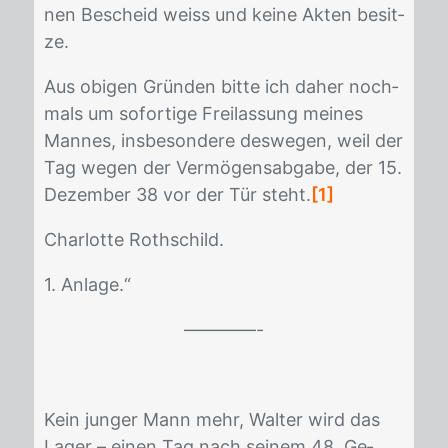
nen Be­scheid weiss und kei­ne Ak­ten be­sit­
ze.
Aus obi­gen Grün­den bit­te ich da­her noch­
mals um so­for­ti­ge Frei­las­sung mei­nes
Man­nes, ins­be­son­de­re des­we­gen, weil der
Tag we­gen der Ver­mö­gens­ab­ga­be, der 15.
De­zem­ber 38 vor der Tür steht.
[1]
Char­lot­te Roth­schild.
1. An­la­ge.“
————-
Kein jun­ger Mann mehr, Wal­ter wird das
La­ger – ei­nen Tag nach sei­nem 48. Ge­