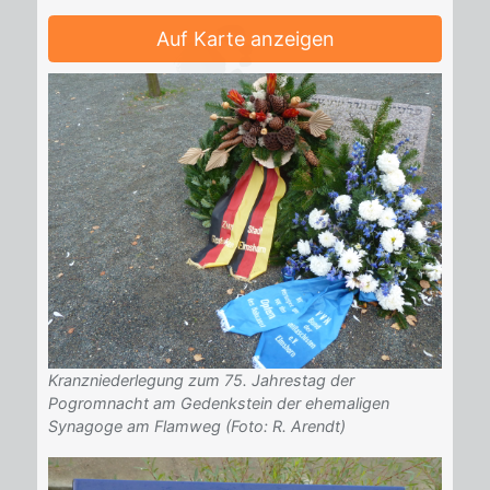
Auf Karte anzeigen
Kranzniederlegung zum 75. Jahrestag der
Pogromnacht am Gedenkstein der ehemaligen
Synagoge am Flamweg (Foto: R. Arendt)