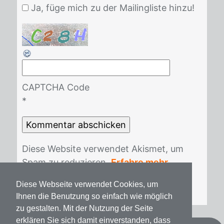
Ja, füge mich zu der Mailingliste hinzu!
CAPTCHA Code
*
Die­se Web­site ver­wen­det Akis­met, um
Spam zu re­du­zie­ren.
Erfahre mehr
darüber, wie deine Kommentardaten
Diese Webseite verwendet Cookies, um
verarbeitet werden
.
Ihnen die Benutzung so einfach wie möglich
zu gestalten. Mit der Nutzung der Seite
erklären Sie sich damit einverstanden, dass