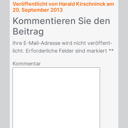
Veröffentlicht von Harald Kirschninck am
20. September 2013
Kom­men­tie­ren Sie den
Bei­trag
Ihre E-Mail-Adres­se wird nicht ver­öf­fent­
licht. Er­for­der­li­che Fel­der sind mar­kiert *
*
Kommentar