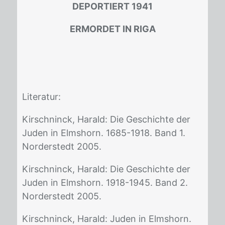
DEPORTIERT 1941
ERMORDET IN RIGA
Li­te­ra­tur:
Kir­sch­ninck, Ha­rald: Die Ge­schich­te der
Ju­den in Elms­horn. 1685-1918. Band 1.
Nor­der­stedt 2005.
Kir­sch­ninck, Ha­rald: Die Ge­schich­te der
Ju­den in Elms­horn. 1918-1945. Band 2.
Nor­der­stedt 2005.
Kir­sch­ninck, Ha­rald: Ju­den in Elms­horn.