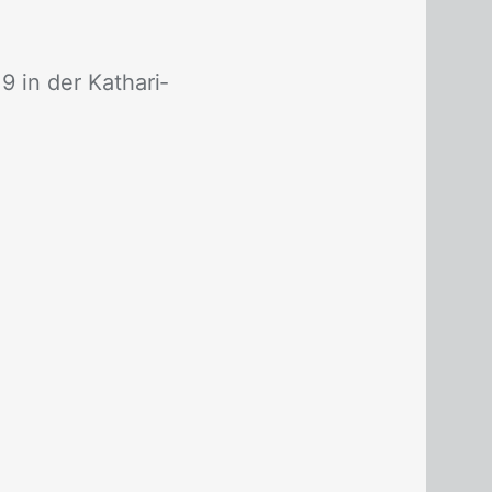
 in der Ka­tha­ri­