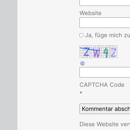
Website
Ja, füge mich zu 
CAPTCHA Code
*
Die­se Web­site ver