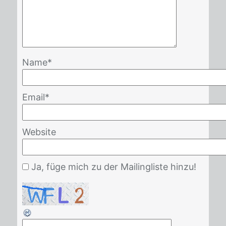
Name
*
Email
*
Website
Ja, füge mich zu der Mailingliste hinzu!