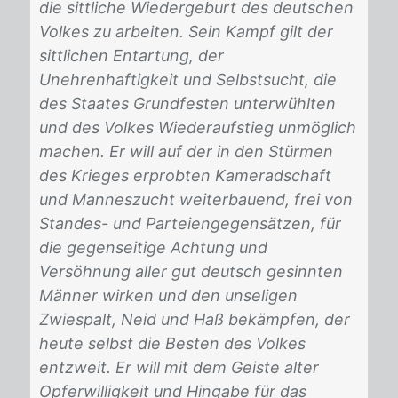
die sittliche Wiedergeburt des deutschen
Volkes zu arbeiten. Sein Kampf gilt der
sittlichen Entartung, der
Unehrenhaftigkeit und Selbstsucht, die
des Staates Grundfesten unterwühlten
und des Volkes Wiederaufstieg unmöglich
machen. Er will auf der in den Stürmen
des Krieges erprobten Kameradschaft
und Manneszucht weiterbauend, frei von
Standes- und Parteiengegensätzen, für
die gegenseitige Achtung und
Versöhnung aller gut deutsch gesinnten
Männer wirken und den unseligen
Zwiespalt, Neid und Haß bekämpfen, der
heute selbst die Besten des Volkes
entzweit. Er will mit dem Geiste alter
Opferwilligkeit und Hingabe für das