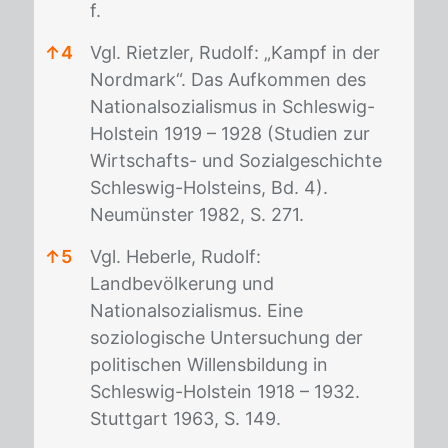
f.
↑
4
Vgl. Rietzler, Rudolf: „Kampf in der
Nordmark“. Das Aufkommen des
Nationalsozialismus in Schleswig-
Holstein 1919 – 1928 (Studien zur
Wirtschafts- und Sozialgeschichte
Schleswig-Holsteins, Bd. 4).
Neumünster 1982, S. 271.
↑
5
Vgl. Heberle, Rudolf:
Landbevölkerung und
Nationalsozialismus. Eine
soziologische Untersuchung der
politischen Willensbildung in
Schleswig-Holstein 1918 – 1932.
Stuttgart 1963, S. 149.