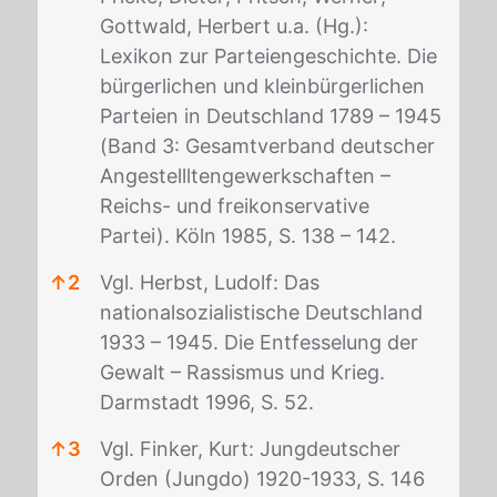
Gottwald, Herbert u.a. (Hg.):
Lexikon zur Parteiengeschichte. Die
bürgerlichen und kleinbürgerlichen
Parteien in Deutschland 1789 – 1945
(Band 3: Gesamtverband deutscher
Angestellltengewerkschaften –
Reichs- und freikonservative
Partei). Köln 1985, S. 138 – 142.
↑
2
Vgl. Herbst, Ludolf: Das
nationalsozialistische Deutschland
1933 – 1945. Die Entfesselung der
Gewalt – Rassismus und Krieg.
Darmstadt 1996, S. 52.
↑
3
Vgl. Finker, Kurt: Jungdeutscher
Orden (Jungdo) 1920-1933, S. 146