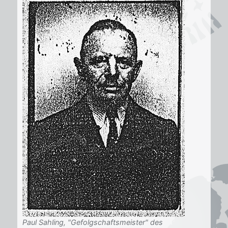
Paul Sahling, "Gefolgschaftsmeister" des