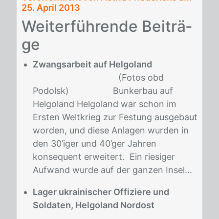
25. April 2013
Wei­ter­füh­ren­de Bei­trä­
ge
Zwangsarbeit auf Helgoland
(Fotos obd
Podolsk) Bunkerbau auf
Helgoland Helgoland war schon im
Ersten Weltkrieg zur Festung ausgebaut
worden, und diese Anlagen wurden in
den 30’iger und 40’ger Jahren
konsequent erweitert. Ein riesiger
Aufwand wurde auf der ganzen Insel...
Lager ukrainischer Offiziere und
Soldaten, Helgoland Nordost