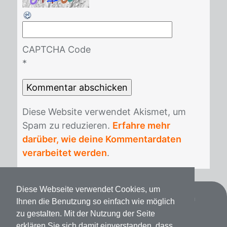
CAPTCHA Code
*
Die­se Web­site ver­wen­det Akis­met, um
Spam zu re­du­zie­ren.
Erfahre mehr
darüber, wie deine Kommentardaten
verarbeitet werden
.
Diese Webseite verwendet Cookies, um
Datenschutz
Impressum
Spenden
Ihnen die Benutzung so einfach wie möglich
zu gestalten. Mit der Nutzung der Seite
erklären Sie sich damit einverstanden, dass