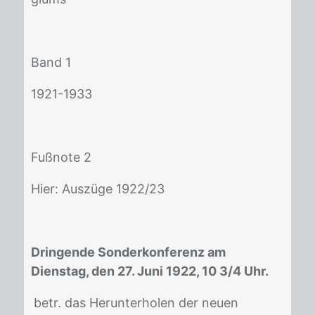
Band 1
1921-1933
Fuß­no­te 2
Hier: Aus­zü­ge 1922/​23
Dringende Sonderkonferenz am
Dienstag, den 27. Juni 1922, 10 3/4 Uhr.
betr. das Her­un­ter­ho­len der neu­en