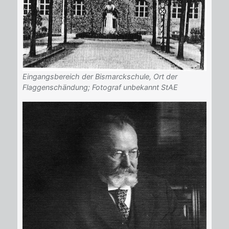
Eingangsbereich der Bismarckschule, Ort der
Flaggenschändung; Fotograf unbekannt StAE