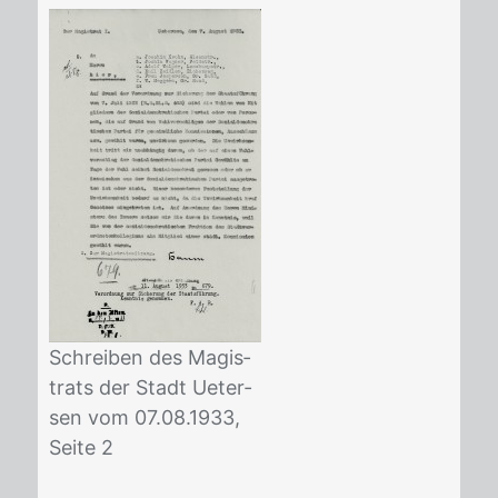
Schrei­ben des Ma­gis­
trats der Stadt Ue­ter­
sen vom 07.08.1933,
Sei­te 2