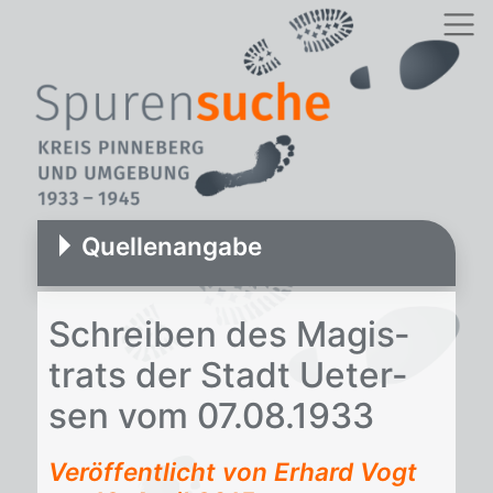
Quellenangabe
Schrei­ben des Ma­gis­
trats der Stadt Ue­ter­
sen vom 07.08.1933
Veröffentlicht von Erhard Vogt