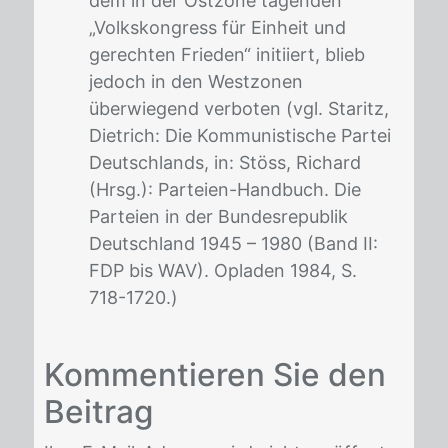
dem in der Ostzone tagenden
„Volkskongress für Einheit und
gerechten Frieden“ initiiert, blieb
jedoch in den Westzonen
überwiegend verboten (vgl. Staritz,
Dietrich: Die Kommunistische Partei
Deutschlands, in: Stöss, Richard
(Hrsg.): Parteien-Handbuch. Die
Parteien in der Bundesrepublik
Deutschland 1945 – 1980 (Band II:
FDP bis WAV). Opladen 1984, S.
718-1720.)
Fußnoten
Kom­men­tie­ren Sie den
Bei­trag