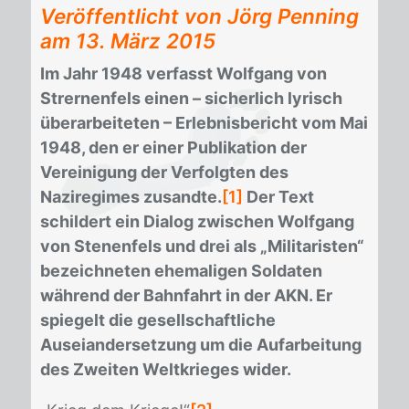
Veröffentlicht von Jörg Penning
am
13. März 2015
Im Jahr 1948 verfasst Wolfgang von
Strernenfels einen – sicherlich lyrisch
überarbeiteten – Erlebnisbericht vom Mai
1948, den er einer Publikation der
Vereinigung der Verfolgten des
Naziregimes zusandte.
[1]
Der Text
schildert ein Dialog zwischen Wolfgang
von Stenenfels und drei als „Militaristen“
bezeichneten ehemaligen Soldaten
während der Bahnfahrt in der AKN. Er
spiegelt die gesellschaftliche
Auseiandersetzung um die Aufarbeitung
des Zweiten Weltkrieges wider.