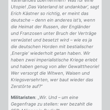
Vaterlandes übernehmen? Was für eine
Utopie! ‚Das Vaterland ist undankbar‘, sagt
Erich Kästner so richtig, er meint das
deutsche – denn ein anderes ist’s, wenn
die Heimat der Russen, der Engländer
und Franzosen unter Bruch der Verträge
verwüstet und besetzt wird – wie es ja
die deutschen Horden mit bestialischer
‚Energie‘ wiederholt getan haben. Wir
haben zwei imperialistische Kriege erlebt
und haben genug von aller Gewalttheorie!
Wer versorgt die Witwen, Waisen und
Kriegsversehrten, wer baut wieder das
Zerstörte auf?
“
Militaristen
: „
Wir. Und – um eine
Gegenfrage zu stellen: wer bezahlt die