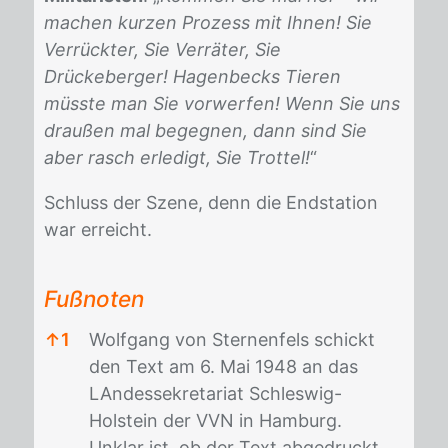
machen kurzen Prozess mit Ihnen! Sie
Verrückter, Sie Verräter, Sie
Drückeberger! Hagenbecks Tieren
müsste man Sie vorwerfen! Wenn Sie uns
draußen mal begegnen, dann sind Sie
aber rasch erledigt, Sie Trottel!
“
Schluss der Sze­ne, denn die End­sta­ti­on
war er­reicht.
Fußnoten
↑
1
Wolfgang von Sternenfels schickt
den Text am 6. Mai 1948 an das
LAndessekretariat Schleswig-
Holstein der VVN in Hamburg.
Unklar ist, ob der Text abgedruckt