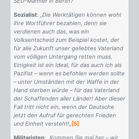
SED-Männer in Berlin?
“
Sozialist
: „
Die Werktätigen können wohl
ihre Wortführer bezahlen, denn sie
verdienen auch das, was ein
Volksentscheid zum Beispiel kostet, der
für alle Zukunft unser geliebtes Vaterland
vom völligen Untergang retten muss.
Einigkeit ist ein Ideal, für das auch ich als
Pazifist – wenn es befohlen werden sollte
– unter Umständen mit der Waffe in der
Hand sterben würde – für das Vaterland
der Schaffenden aller Länder! Aber dieser
Fall tritt nicht ein, wenn der Deutsche
jetzt den Aufruf für gerechten Frieden
und Einheit versteht!
„
[5]
Militaristen
: „
Kommen Sie mal her – wir