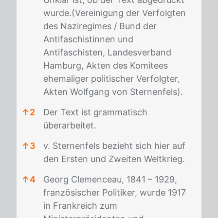
wurde.(Vereinigung der Verfolgten
des Naziregimes / Bund der
Antifaschistinnen und
Antifaschisten, Landesverband
Hamburg, Akten des Komitees
ehemaliger politischer Verfolgter,
Akten Wolfgang von Sternenfels).
↑
2
Der Text ist grammatisch
überarbeitet.
↑
3
v. Sternenfels bezieht sich hier auf
den Ersten und Zweiten Weltkrieg.
↑
4
Georg Clemenceau, 1841 – 1929,
französischer Politiker, wurde 1917
in Frankreich zum