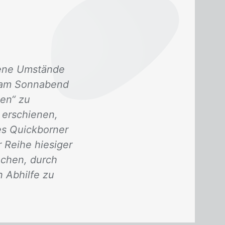
dene Umstände
i am Sonnabend
en“ zu
 erschienen,
es Quickborner
 Reihe hiesiger
uchen, durch
 Abhilfe zu