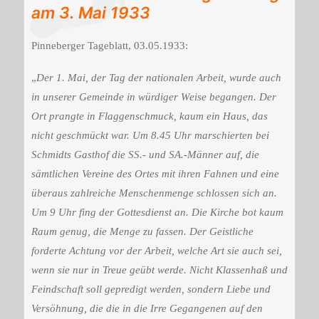
am
3. Mai 1933
Pinneberger Tageblatt, 03.05.1933:
„
Der 1. Mai, der Tag der nationalen Arbeit, wurde auch
in unserer Gemeinde in würdiger Weise begangen. Der
Ort prangte in Flaggenschmuck, kaum ein Haus, das
nicht geschmückt war. Um 8.45 Uhr marschierten bei
Schmidts Gasthof die SS.- und SA.-Männer auf, die
sämtlichen Vereine des Ortes mit ihren Fahnen und eine
überaus zahlreiche Menschenmenge schlossen sich an.
Um 9 Uhr fing der Gottesdienst an. Die Kirche bot kaum
Raum genug, die Menge zu fassen. Der Geistliche
forderte Achtung vor der Arbeit, welche Art sie auch sei,
wenn sie nur in Treue geübt werde. Nicht Klassenhaß und
Feindschaft soll gepredigt werden, sondern Liebe und
Versöhnung, die die in die Irre Gegangenen auf den