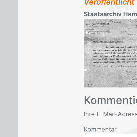
Veröffentlich
Staatsarchiv Ha
Kom­men­ti
Ihre E-Mail-Adres­se 
Kommentar