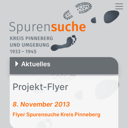
Aktuelles
Pro­jekt-Fly­er
8. November 2013
Flyer Spurensuche Kreis Pinneberg