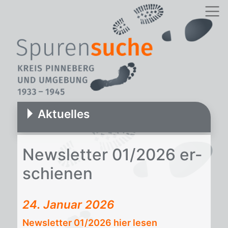
Aktuelles
News­let­ter 01/​2026 er­
schie­nen
24. Januar 2026
Newsletter 01/2026 hier lesen