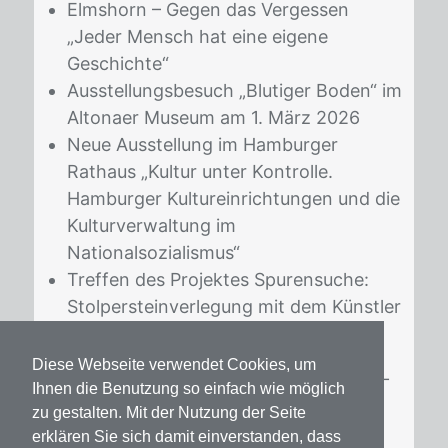
Elmshorn – Gegen das Vergessen
„Jeder Mensch hat eine eigene
Geschichte“
Ausstellungsbesuch „Blutiger Boden“ im
Altonaer Museum am 1. März 2026
Neue Ausstellung im Hamburger
Rathaus „Kultur unter Kontrolle.
Hamburger Kultureinrichtungen und die
Kulturverwaltung im
Nationalsozialismus“
Treffen des Projektes Spurensuche:
Stolpersteinverlegung mit dem Künstler
Gunter Demnig in 2026
Diese Webseite verwendet Cookies, um
Der News­let­ter kann
hier
ab­bo­niert wer­
Ihnen die Benutzung so einfach wie möglich
den
zu gestalten. Mit der Nutzung der Seite
erklären Sie sich damit einverstanden, dass