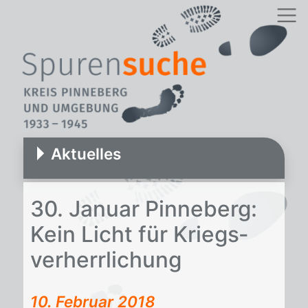
Aktuelles
30. Ja­nu­ar Pin­ne­berg:
Kein Licht für Kriegs­
ver­herr­li­chung
10. Februar 2018