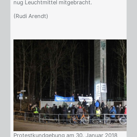
nug Leucht­mit­tel mit­ge­bracht.
(Rudi Arendt)
Pro­test­kund­ge­bung am 30. Ja­nu­ar 2018