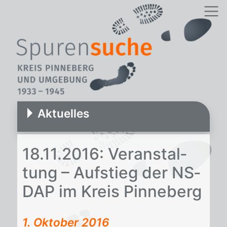
Aktuelles
18.11.2016: Ver­an­stal­
tung – Auf­stieg der NS­
DAP im Kreis Pin­ne­berg
1. Oktober 2016