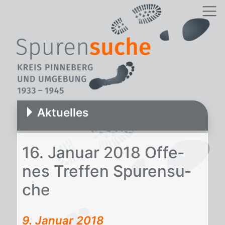
Aktuelles
16. Ja­nu­ar 2018 Of­fe­
nes Tref­fen Spu­ren­su­
che
9. Januar 2018