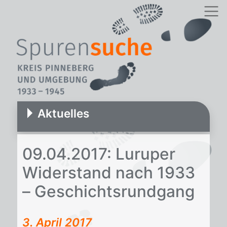
Aktuelles
09.04.2017: Lu­ru­per
Wi­der­stand nach 1933
– Ge­schichts­rund­gang
3. April 2017