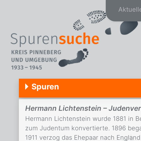
Aktuell
Spuren
Hermann Lichtenstein – Judenve
Hermann Lichtenstein wurde 1881 in Be
zum Judentum konvertierte. 1896 began
1911 verzog das Ehepaar nach England.