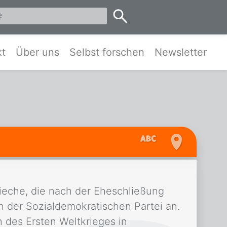
eis Pinneberg und Umgebung
kt
Über uns
Selbst forschen
Newsletter
ieche, die nach der Eheschließung
n der Sozialdemokratischen Partei an.
 des Ersten Weltkrieges in