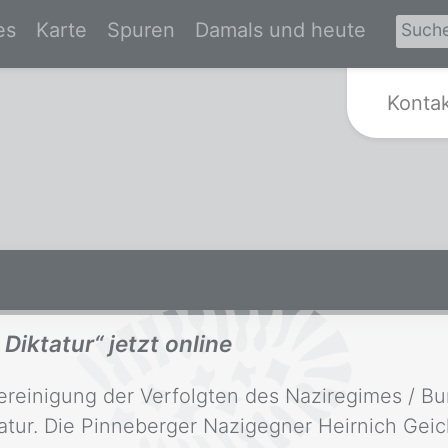
es
Karte
Spuren
Damals und heute
Zur Startseite von Spurensuche Kr
Konta
Diktatur“ jetzt online
Vereinigung der Verfolgten des Naziregimes / B
tatur. Die Pinneberger Nazigegner Heirnich Geic