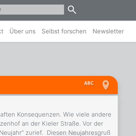
eis Pinneberg und Umgebung
kt
Über uns
Selbst forschen
Newsletter
thaften Konsequenzen. Wie viele andere
enhof an der Kieler Straße. Vor der
Neujahr“ zurief. Diesen Neujahresgruß