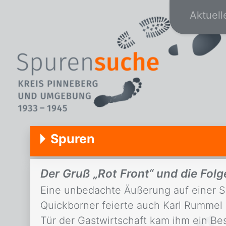
Aktuell
Spuren
Der Gruß „Rot Front“ und die Folg
Eine unbedachte Äußerung auf einer Sy
Quickborner feierte auch Karl Rummel
Tür der Gastwirtschaft kam ihm ein Be