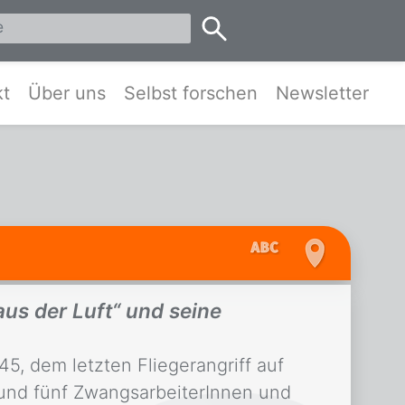
eis Pinneberg und Umgebung
kt
Über uns
Selbst forschen
Newsletter
aus der Luft“ und seine
5, dem letzten Fliegerangriff auf
 und fünf ZwangsarbeiterInnen und