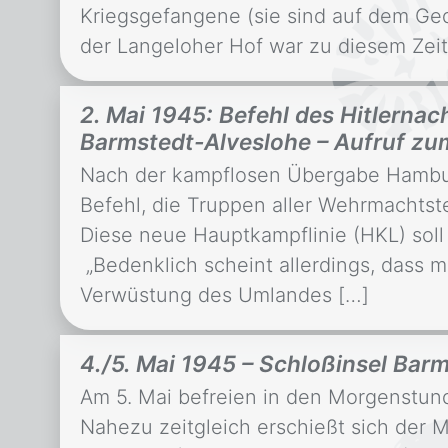
Kriegsgefangene (sie sind auf dem G
der Langeloher Hof war zu diesem Zei
2. Mai 1945: Befehl des Hitlernac
Barmstedt-Alveslohe – Aufruf zu
Nach der kampflosen Übergabe Hambur
Befehl, die Truppen aller Wehrmachtste
Diese neue Hauptkampflinie (HKL) soll
„Bedenklich scheint allerdings, dass 
Verwüstung des Umlandes […]
4./5. Mai 1945 – Schloßinsel Bar
Am 5. Mai befreien in den Morgenstund
Nahezu zeitgleich erschießt sich der Ma