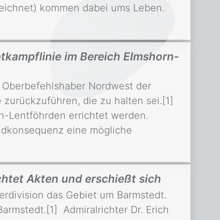
rzeichnet) kommen dabei ums Leben.
ptkampflinie im Bereich Elmshorn-
 Oberbefehlshaber Nordwest der
zurückzuführen, die zu halten sei.[1]
rn-Lentföhrden errichtet werden.
 Endkonsequenz eine mögliche
chtet Akten und erschießt sich
erdivision das Gebiet um Barmstedt.
armstedt.[1] Admiralrichter Dr. Erich