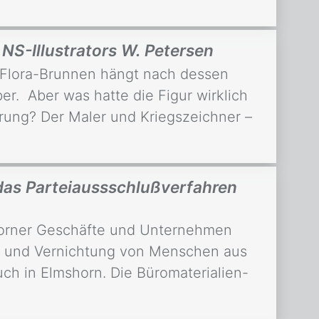
NS-Illustrators W. Petersen
r Flora-Brunnen hängt nach dessen
r. Aber was hatte die Figur wirklich
rung? Der Maler und Kriegszeichner –
das Parteiaussschlußverfahren
mshorner Geschäfte und Unternehmen
ng und Vernichtung von Menschen aus
ch in Elmshorn. Die Büromaterialien-