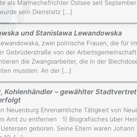
tte als Marinechefrichter Ostsee seit September
urde sein Dienstsitz […]
chowska und Stanislawa Lewandowska
ewandowska, zwei polnische Frauen, die für im
er Gebrüderstraße von der Arbeitsgemeinschaft
ntieren die Zwangsarbeiter, die in der Blechdos
iten mussten. An der […]
Kohlenhändler – gewählter Stadtvertrete
rfolgt
nn Neuenburg Ehrenamtliche Tätigkeit von Neue
em Amt zu entfernen 1) Biografisches über H
 Uetersen geboren. Seine Eltern waren Johann