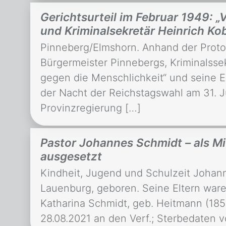
Gerichtsurteil im Februar 1949: „
und Kriminalsekretär Heinrich Ko
Pinneberg/Elmshorn. Anhand der Proto
Bürgermeister Pinnebergs, Kriminalsse
gegen die Menschlichkeit“ und seine 
der Nacht der Reichstagswahl am 31. J
Provinzregierung […]
Pastor Johannes Schmidt – als M
ausgesetzt
Kindheit, Jugend und Schulzeit Johann
Lauenburg, geboren. Seine Eltern war
Katharina Schmidt, geb. Heitmann (18
28.08.2021 an den Verf.; Sterbedaten 