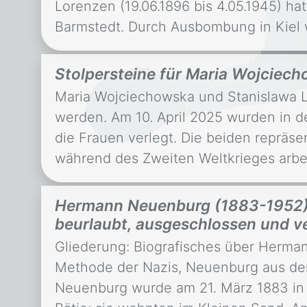
Lorenzen (19.06.1896 bis 4.05.1945) ha
Barmstedt. Durch Ausbombung in Kiel w
Stolpersteine für Maria Wojcie
Maria Wojciechowska und Stanislawa L
werden. Am 10. April 2025 wurden in d
die Frauen verlegt. Die beiden repräse
während des Zweiten Weltkrieges arbe
Hermann Neuenburg (1883-1952), 
beurlaubt, ausgeschlossen und ve
Gliederung: Biografisches über Herma
Methode der Nazis, Neuenburg aus d
Neuenburg wurde am 21. März 1883 in