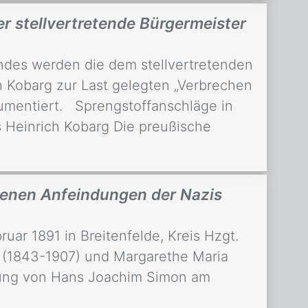
er stellvertretende Bürgermeister
ndes werden die dem stellvertretenden
h Kobarg zur Last gelegten „Verbrechen
kumentiert. Sprengstoffanschläge in
s Heinrich Kobarg Die preußische
denen Anfeindungen der Nazis
ar 1891 in Breitenfelde, Kreis Hzgt.
 (1843-1907) und Margarethe Maria
ilung von Hans Joachim Simon am