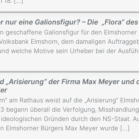
 18. […]
ur eine Galionsfigur? – Die „Flora“ des 
en geschaffene Galionsfigur für den Elmshorne
 Volksbank Elmshorn, dem damaligen Auftraggebe
und welche Motive sein Urheber bei der Ausfüh
d „Arisierung“ der Firma Max Meyer und 
er
orn“ am Rathaus weist auf die „Arisierung“ El
33 begann überall die Verfolgung, Misshandlu
nd ideologischen Gründen durch den NS-Staat. Au
en Elmshorner Bürgers Max Meyer wurde […]