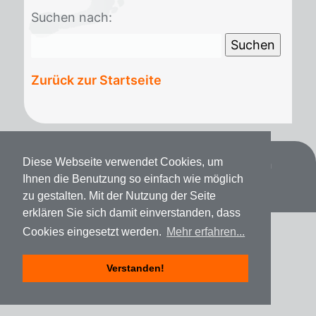
Suchen nach:
Zurück zur Startseite
Diese Webseite verwendet Cookies, um
Datenschutz
Impressum
Spenden
Ihnen die Benutzung so einfach wie möglich
zu gestalten. Mit der Nutzung der Seite
erklären Sie sich damit einverstanden, dass
Cookies eingesetzt werden.
Mehr erfahren...
Verstanden!