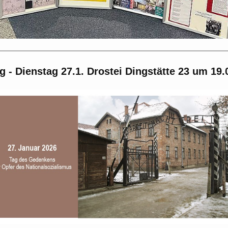
g - Dienstag 27.1. Drostei Dingstätte 23 um 19.