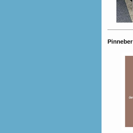
Pinneber