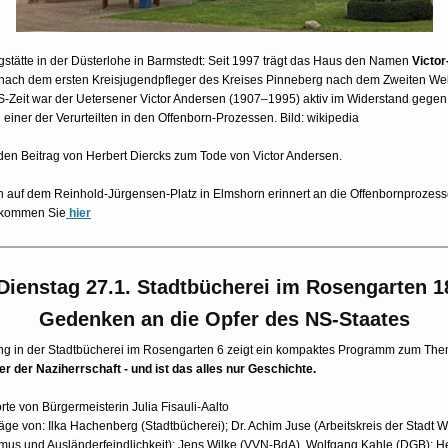
gstätte in der Düsterlohe in Barmstedt: Seit 1997 trägt das Haus den Namen
Victo
 nach dem ersten Kreisjugendpfleger des Kreises Pinneberg nach dem Zweiten Wel
-Zeit war der Uetersener Victor Andersen (1907–1995) aktiv im Widerstand gegen
einer der Verurteilten in den Offenborn-Prozessen. Bild: wikipedia
en Beitrag von Herbert Diercks zum Tode von Victor Andersen.
n auf dem Reinhold-Jürgensen-Platz in Elmshorn erinnert an die Offenbornprozes
 kommen Sie
hier
Dienstag 27.1.
Stadtbücherei im Rosengarten 1
Gedenken an die Opfer des NS-Staates
ung in der Stadtbücherei im Rosengarten 6 zeigt ein kompaktes Programm zum Th
r der Naziherrschaft - und ist das alles nur Geschichte.
te von Bürgermeisterin Julia Fisauli-Aalto
äge von: Ilka Hachenberg (Stadtbücherei); Dr. Achim Juse (Arbeitskreis der Stadt
mus und Ausländerfeindlichkeit); Jens Wilke (VVN-BdA), Wolfgang Kahle (DGB); He