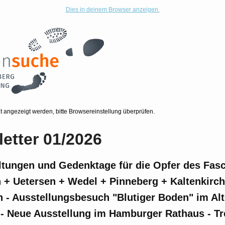
Dies in deinem Browser anzeigen.
cht angezeigt werden, bitte Browsereinstellung überprüfen.
etter 01/2026
ltungen und Gedenktage für die Opfer des Fas
 + Uetersen + Wedel + Pinneberg + Kaltenkirc
 - Ausstellungsbesuch "Blutiger Boden" im Al
 Neue Ausstellung im Hamburger Rathaus - Tr