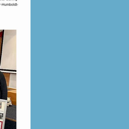
r-Humboldt-